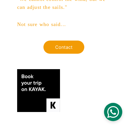
can adjust the sails."
Not sure who said...
Contact
Legal notice | Privacy policy | Cookie policy