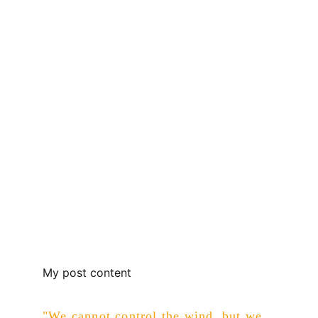
My post content
"We cannot control the wind, but we 